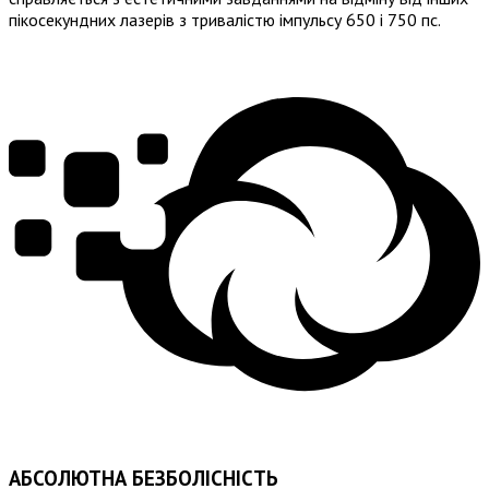
пікосекундних лазерів з тривалістю імпульсу 650 і 750 пс.
АБСОЛЮТНА БЕЗБОЛІСНІСТЬ