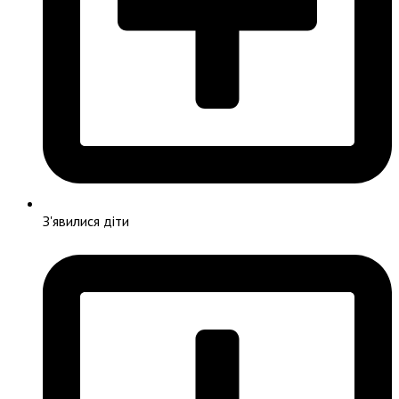
З'явилися діти