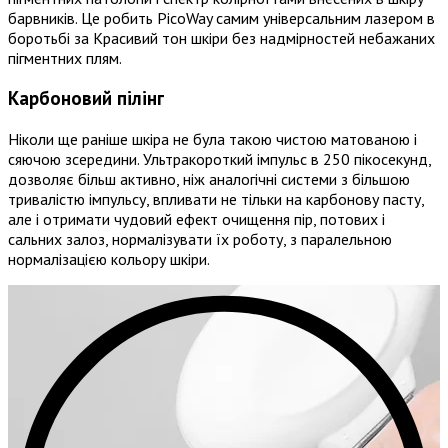
барвників. Це робить PicoWay самим універсальним лазером в
боротьбі за Красивий тон шкіри без надмірностей небажаних
пігментних плям.
Карбоновий пілінг
Ніколи ще раніше шкіра не була такою чистою матованою і
сяючою зсередини. Ультракороткий імпульс в 250 пікосекунд,
дозволяє більш активно, ніж аналогічні системи з більшою
тривалістю імпульсу, впливати не тільки на карбонову пасту,
але і отримати чудовий ефект очищення пір, потових і
сальних залоз, нормалізувати їх роботу, з паралельною
нормалізацією кольору шкіри.