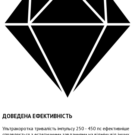
ДОВЕДЕНА ЕФЕКТИВНІСТЬ
Ультракоротка тривалість імпульсу 250 - 450 пс ефективніше
справляється з естетичними завданнями на відміну від інших