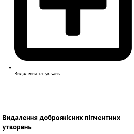
Видалення татуювань
Видалення доброякісних пігментних
утворень