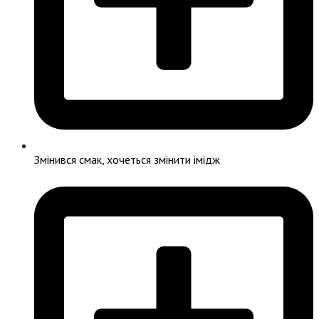
Змінився смак, хочеться змінити імідж