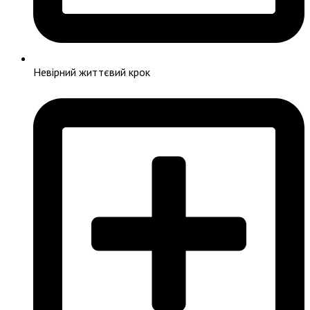
Невірний життєвий крок