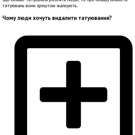
татуювань вони зрештою жалкують.
Чому люди хочуть видалити татуювання?