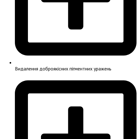
Видалення доброякісних пігментних уражень