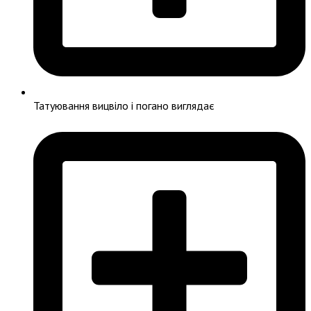
Татуювання вицвіло і погано виглядає