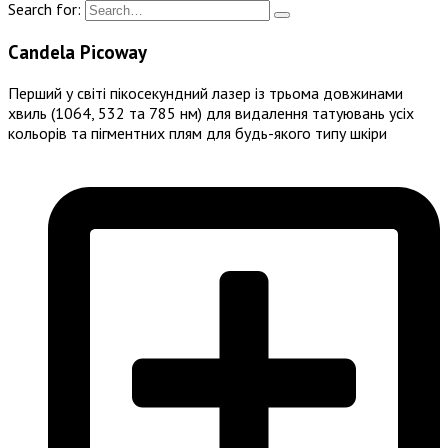
Search for:
Candela Picoway
Перший у світі пікосекундний лазер із трьома довжинами
хвиль (1064, 532 та 785 нм) для видалення татуювань усіх
кольорів та пігментних плям для будь-якого типу шкіри