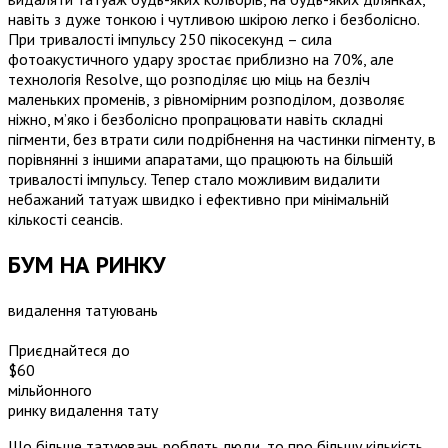
навіть з дуже тонкою і чутливою шкірою легко і безболісно.
При тривалості імпульсу 250 пікосекунд – сила
фотоакустичного удару зростає приблизно на 70%, але
технологія Resolve, що розподіляє цю міць на безліч
маленьких променів, з рівномірним розподілом, дозволяє
ніжно, м’яко і безболісно пропрацювати навіть складні
пігменти, без втрати сили подрібнення на частинки пігменту, в
порівнянні з іншими апаратами, що працюють на більшій
тривалості імпульсу. Тепер стало можливим видалити
небажаний татуаж швидко і ефективно при мінімальній
кількості сеансів.
БУМ НА РИНКУ
видалення татуювань
Приєднайтеся до
$60
мільйонного
ринку видалення тату
Що більше татуювань роблять люди, то про більшу кількість