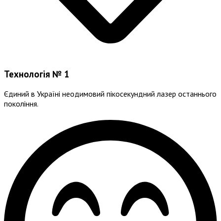
Технологія № 1
Єдиний в Україні неодимовий пікосекундний лазер останнього
покоління.