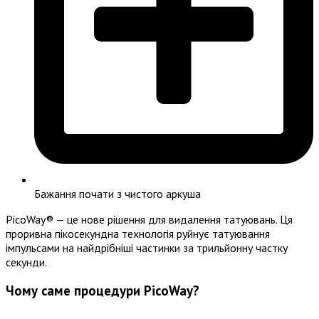
Бажання почати з чистого аркуша
PicoWay® — це нове рішення для видалення татуювань. Ця
проривна пікосекундна технологія руйнує татуювання
імпульсами на найдрібніші частинки за трильйонну частку
секунди.
Чому саме процедури PicoWay?