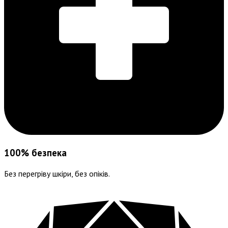
100% безпека
Без перегріву шкіри, без опіків.