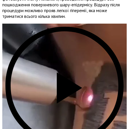
пошкодження поверхневого шару-епідермісу. Відразу після
процедури можливо прояв легкої гіперемії, яка може
триматися всього кілька хвилин.