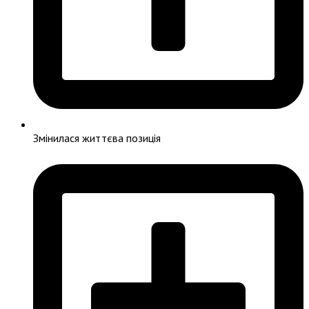
Змінилася життєва позиція