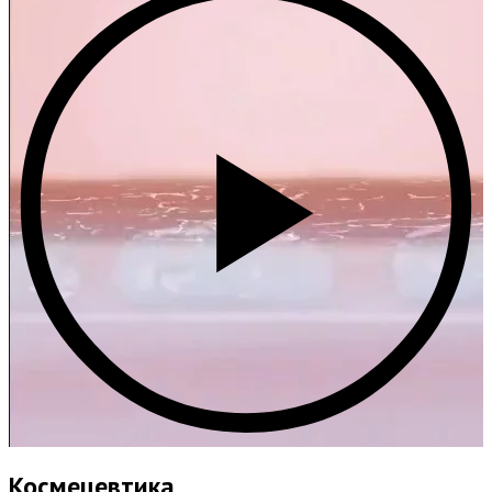
Космецевтика