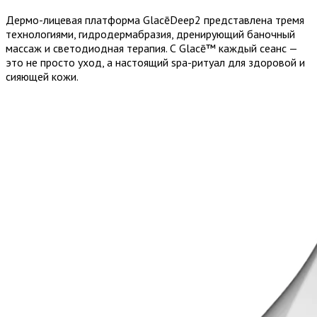
Дермо-лицевая платформа GlacēDeep2 представлена тремя
технологиями, гидродермабразия, дренирующий баночный
массаж и светодиодная терапия. С Glacē™ каждый сеанс —
это не просто уход, а настоящий spa-ритуал для здоровой и
сияющей кожи.