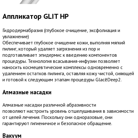
Аппликатор GLIT HP
Гидродермабразия (глубокое очищение, эксфолиация и
увлажнение)
Обеспечивает глубокое очищение кожи, выполняя мягкий
пилинг, который удаляет загрязнения из пор и
подготавливает эпидермис к введению компонентов
процедуры.
Технология всасывания-инфузии позволяет
наносить космецевтические комплексы одновременно с
удалением остатков пилинга, оставляя кожу чистой, сияющей
и готовой к следующим этапам процедуры GlacēDeep2.
Алмазные насадки
Алмазные насадки различной абразивности
позволяют
настроить уровень отшелушивания в зависимости
от
целей лечения.
Поскольку они одноразовые, они
гарантируют гигиеничное
и безопасное обращение.
Вакуум