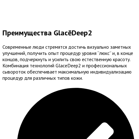
Преимущества GlacēDeep2​
Современные люди стремятся достичь визуально заметных
улучшений, получить опыт процедур уровня “люкс” и, в конце
концов, подчеркнуть и усилить свою естественную красоту.
Комбинация технологий GlaceDeep2 и профессиональных
сывороток обеспечивает максимальную индивидуализацию
процедур для различных типов кожи.