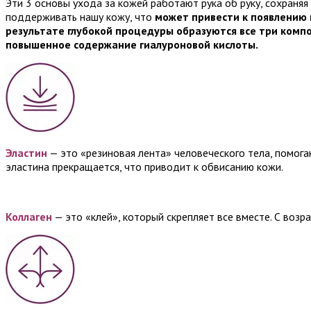
Эти 3 основы ухода за кожей работают рука об руку, сохраня
поддерживать нашу кожу, что
может привести к появлению
результате глубокой процедуры образуются все три комп
повышенное содержание гиалуроновой кислоты.
Эластин
— это «резиновая лента» человеческого тела, помога
эластина прекращается, что приводит к обвисанию кожи.
Коллаген
— это «клей», который скрепляет все вместе. С воз