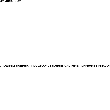
еимуществом
 подвергающейся процессу старения. Система применяет микрои