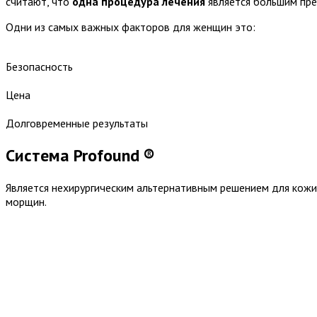
считают, что
одна процедура лечения
является большим пр
Одни из самых важных факторов для женщин это:
Безопасность
Цена
Долговременные результаты
Система Profound ®
Является нехирургическим альтернативным решением для кожи,
морщин.