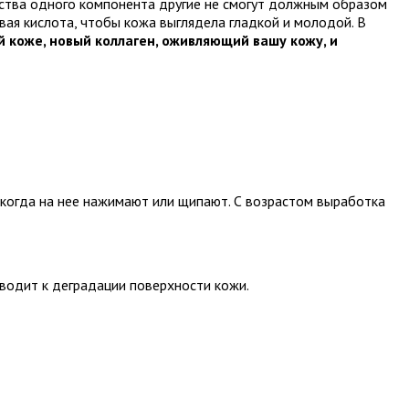
чества одного компонента другие не смогут должным образом
овая кислота, чтобы кожа выглядела гладкой и молодой
. В
 коже, новый коллаген, оживляющий вашу кожу, и
 когда на нее нажимают или щипают. С возрастом выработка
иводит к деградации поверхности кожи.