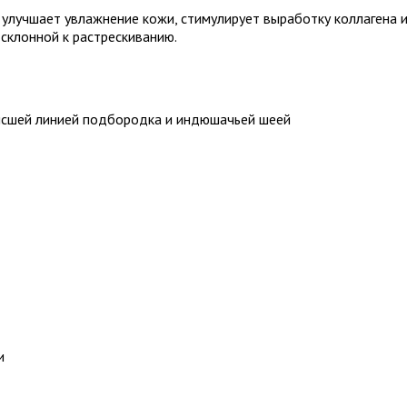
 улучшает увлажнение кожи, стимулирует выработку коллагена 
склонной к растрескиванию.
сшей линией подбородка и индюшачьей шеей
и