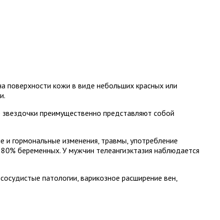
на поверхности кожи в виде небольших красных или
и.
тые звездочки преимущественно представляют собой
е и гормональные изменения, травмы, употребление
о 80% беременных. У мужчин телеангиэктазия наблюдается
сосудистые патологии, варикозное расширение вен,