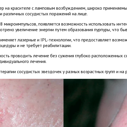
ер на красителе с ламповым возбуждением, широко применяемы
и различных сосудистых поражений на лице.
а 8 микроимпульсов, появляется возможность использовать инте
отрено увеличение энергии путем образования пурпуры, что бы
рименяет лазерные и IPL-технологии, что предоставляет возмо
оцедуры и не требует реабилитации.
ость проводить лечение без сужения глубоко расположенных с
дивидуального лечения.
ерапии сосудистых звездочек у разных возрастных групп и на 