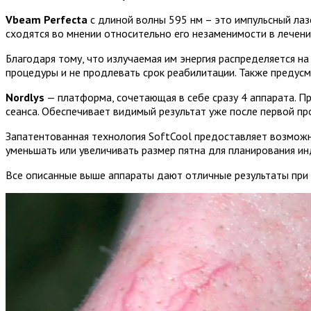
Vbeam Perfecta
с длиной волны 595 нм – это импульсный лаз
сходятся во мнении относительно его незаменимости в лечени
Благодаря тому, что излучаемая им энергия распределяется н
процедуры и не продлевать срок реабилитации. Также предусм
Nordlys
— платформа, сочетающая в себе сразу 4 аппарата. П
сеанса. Обеспечивает видимый результат уже после первой пр
Запатентованная технология SoftCool предоставляет возможн
уменьшать или увеличивать размер пятна для планирования ин
Все описанные выше аппараты дают отличные результаты при т