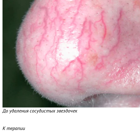
До удаления сосудистых звездочек
К терапии