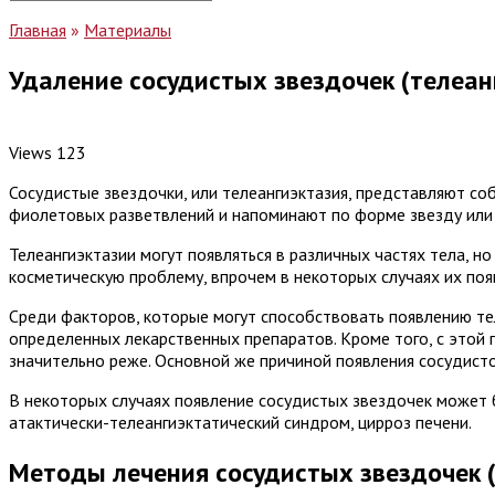
for:
Главная
»
Материалы
Удаление сосудистых звездочек (телеан
Views
123
Сосудистые звездочки, или телеангиэктазия, представляют с
фиолетовых разветвлений и напоминают по форме звезду или п
Телеангиэктазии могут появляться в различных частях тела, н
косметическую проблему, впрочем в некоторых случаях их по
Среди факторов, которые могут способствовать появлению тел
определенных лекарственных препаратов. Кроме того, с этой
значительно реже. Основной же причиной появления сосудисто
В некоторых случаях появление сосудистых звездочек может б
атактически-телеангиэктатический синдром, цирроз печени.
Методы лечения сосудистых звездочек 