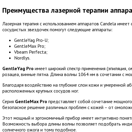
Преимущества лазерной терапии аппара
Лазерная терапия с использованием аппаратов Candela имеет
сосудистых звездочек помогут следующие аппараты:
GentleYag Pro-U;
GentleMax Pro;
Vbeam Perfecta;
Nordlys.
GentleYag Pro
имеет широкий спектр применения (эпиляция, ом
розацеа, винные пятна. Длина волны 1064 нм в сочетании с м
Благодаря воздействию на глубокие слои кожи и умеренной аб
расположенных крупных сосудов ног.
Серия
GentleMax Pro
представляет собой сочетание мощного
безопасное решение различных проблем с кожей – от омоложе
Этот мощный и эргономичный прибор имеет интуитивно понят
Возможность выбора длины волны позволяет подобрать индиви
солнечного ожога и тому подобное.