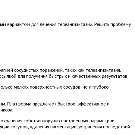
ым вариантом для лечения телеангиэктазии. Решить проблему
рапией сосудистых поражений, таких как телеангиэктазия,
осылкой для получения быстрых и качественных результатов.
олько мелких поверхностных сосудов, но и глубоко
нм. Платформа предлагает быстрое, эффективное и
икоза.
сохранения собственноручно настроенных параметров.
ии сосудов, удаления пигментации, устранения последствий