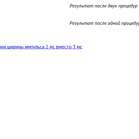
Результат после двух процедур
Результат после одной процеду
ия ширины импульса 2 мс вместо 3 мс
р