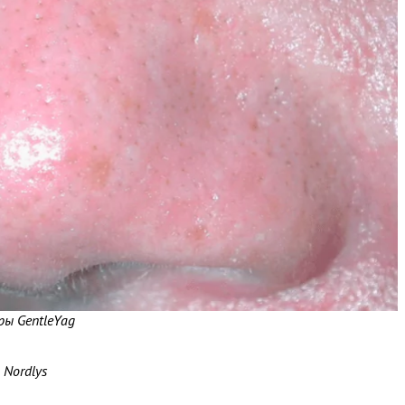
ры GentleYag
Nordlys