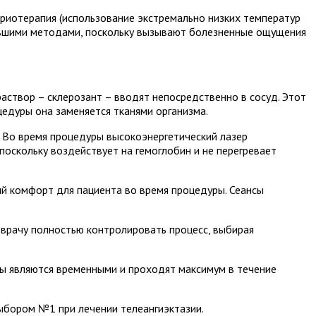
риотерапия (использование экстремально низких температур
ревшими методами, поскольку вызывают болезненные ощущения
аствор – склерозант – вводят непосредственно в сосуд. Этот
цедуры она заменяется тканями организма.
. Во время процедуры высокоэнергетический лазер
 поскольку воздействует на гемоглобин и не перегревает
комфорт для пациента во время процедуры. Сеансы
 врачу полностью контролировать процесс, выбирая
ы являются временными и проходят максимум в течение
ыбором №1 при лечении телеангиэктазии.