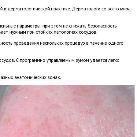
й в дерматологической практике. Дерматологи со всего мира
нсивные параметры, при этом не снижать безопасность
вает нужным при стойких патологиях сосудов.
жность проведения нескольких процедур в течение одного
осудов. С программно управляемым зумом удается легко
разных анатомических зонах.