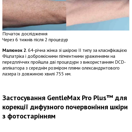
Початок дослідження
Через 6 тижнів після 2 процедур
Малюнок 2
. 64-річна жінка зі шкірою II типу за класифікацією
Фіцпатріка і доброякісними пігментними ураженнями на
передпліччях пройшла дві процедури з використанням DCD-
аплікатора з середнім розміром плями олександритового
лазера із довжиною хвилі 755 нм.
Застосування GentleMax Pro Plus™ для
корекції дифузного почервоніння шкіри
з фотостарінням