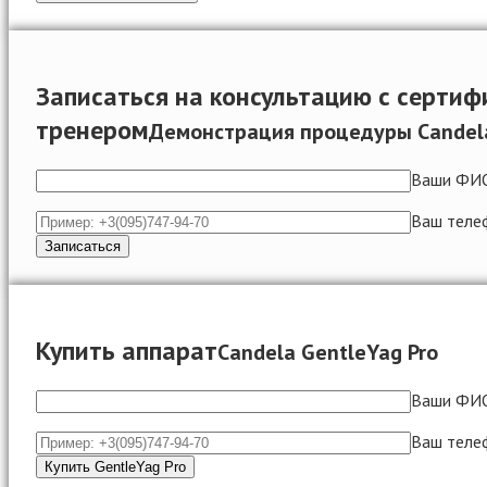
Записаться на консультацию с серти
тренером
Демонстрация процедуры Candela
Ваши ФИ
Ваш теле
Купить аппарат
Candela GentleYag Pro
Ваши ФИ
Ваш теле