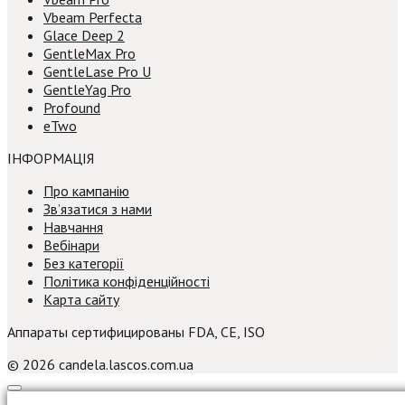
Vbeam Perfecta
Glace Deep 2
GentleMax Pro
GentleLase Pro U
GentleYag Pro
Profound
eTwo
ІНФОРМАЦІЯ
Про кампанію
Зв’язатися з нами
Навчання
Вебінари
Без категорії
Політика конфіденційності
Карта сайту
Аппараты сертифицированы FDA, CE, ISO
© 2026 candela.lascos.com.ua