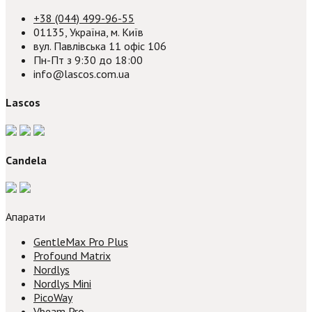
+38 (044) 499-96-55
01135, Україна, м. Київ
вул. Павлівська 11 офіс 106
Пн-Пт з 9:30 до 18:00
info@lascos.com.ua
Lascos
Candela
Апарати
GentleMax Pro Plus
Profound Matrix
Nordlys
Nordlys Mini
PicoWay
Vbeam Pro