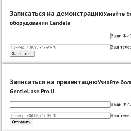
Записаться на демонстрацию
Узнайте б
оборудовании Candela
Ваши ФИ
Ваш теле
Записаться на презентацию
Узнайте бол
GentleLase Pro U
Ваши ФИ
Ваш теле