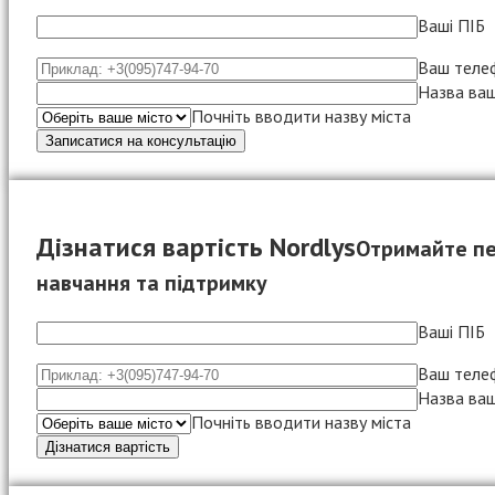
Ваші ПІБ
Ваш теле
Назва ваш
Почніть вводити назву міста
Дізнатися вартість Nordlys
Отримайте пе
навчання та підтримку
Ваші ПІБ
Ваш теле
Назва ваш
Почніть вводити назву міста