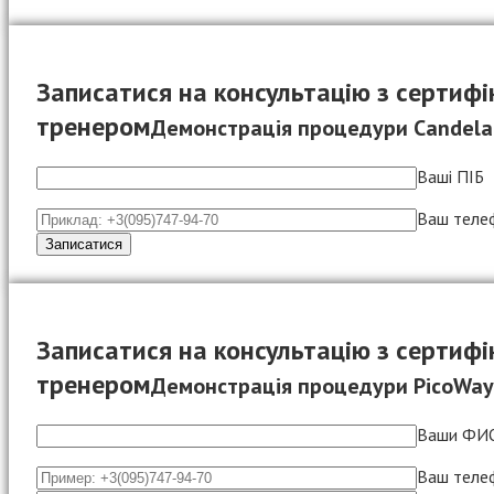
Записатися на консультацію з сертиф
тренером
Демонстрація процедури Candela
Ваші ПІБ
Ваш теле
Записатися на консультацію з сертиф
тренером
Демонстрація процедури PicoWay
Ваши ФИ
Ваш теле